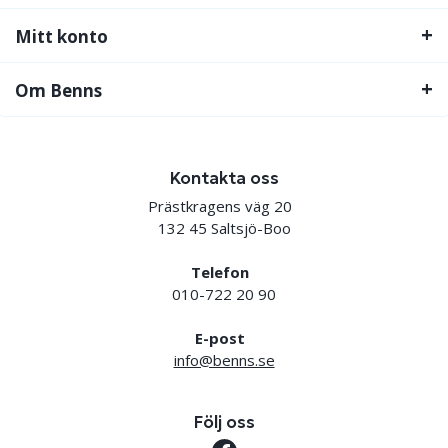
Mitt konto
Om Benns
Kontakta oss
Prästkragens väg 20
132 45 Saltsjö-Boo
Telefon
010-722 20 90
E-post
info@benns.se
Följ oss