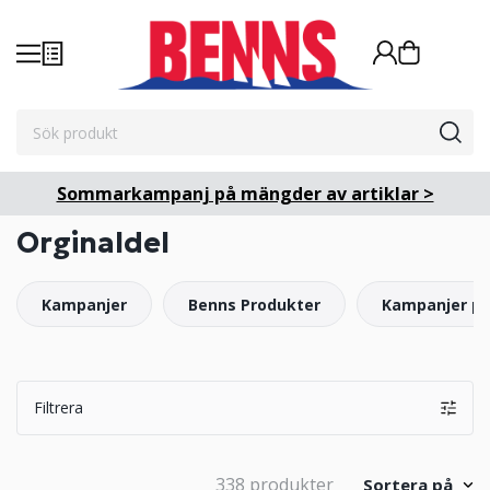
Sommarkampanj på mängder av artiklar >
Orginaldel
Kampanjer
Benns Produkter
Kampanjer på
Filtrera
338 produkter
Sortera på