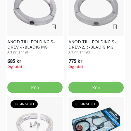
ANOD TILL FOLDING S-
ANOD TILL FOLDING S-
DREV 4-BLADIG MG
DREV-2, 3-BLADIG MG
Art nr:
14491
Art nr:
14490
685 kr
775 kr
Orginaldel
Orginaldel
Köp
Köp
ORGINALDEL
ORGINALDEL