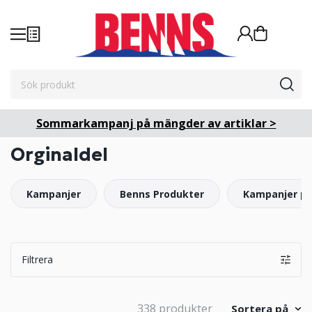
Sommarkampanj på mängder av artiklar >
Orginaldel
Kampanjer
Benns Produkter
Kampanjer på
Filtrera
338 produkter
Sortera på