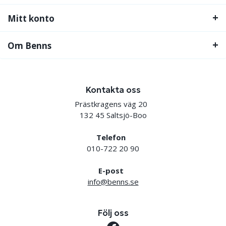
Mitt konto
Om Benns
Kontakta oss
Prästkragens väg 20
132 45 Saltsjö-Boo
Telefon
010-722 20 90
E-post
info@benns.se
Följ oss