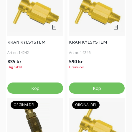
KRAN KYLSYSTEM
KRAN KYLSYSTEM
Art nr:
14242
Art nr:
14246
835 kr
590 kr
Orginaldel
Orginaldel
Köp
Köp
ORGINALDEL
ORGINALDEL