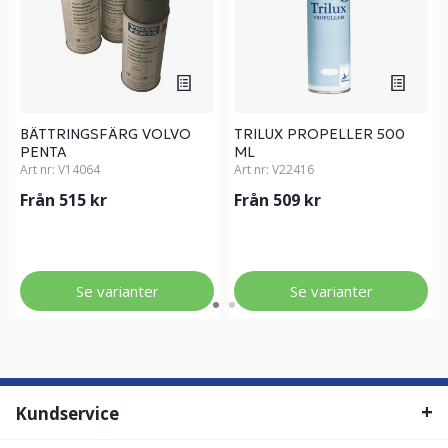
BÄTTRINGSFÄRG VOLVO
TRILUX PROPELLER 500
PENTA
ML
Art nr:
V14064
Art nr:
V22416
Från 515 kr
Från 509 kr
Se varianter
Se varianter
Kundservice