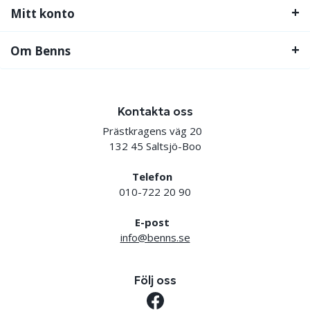
Mitt konto
Om Benns
Kontakta oss
Prästkragens väg 20
132 45 Saltsjö-Boo
Telefon
010-722 20 90
E-post
info@benns.se
Följ oss