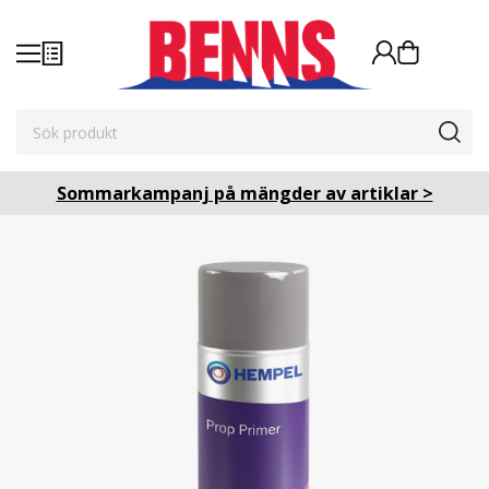
Sommarkampanj på mängder av artiklar >