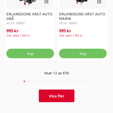
ERLANDSONS VÄST AUTO
ERLANDSONS VÄST AUTO
GRÅ
MARIN
Art nr:
06802
Art nr:
06801
995 kr
995 kr
Ord. netto 1 395 kr
Ord. netto 1 395 kr
Köp
Köp
Visar 12 av 876
Visa fler