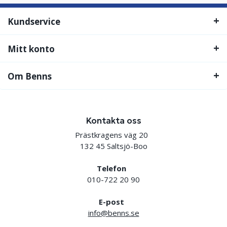
Kundservice
Mitt konto
Om Benns
Kontakta oss
Prästkragens väg 20
132 45 Saltsjö-Boo
Telefon
010-722 20 90
E-post
info@benns.se