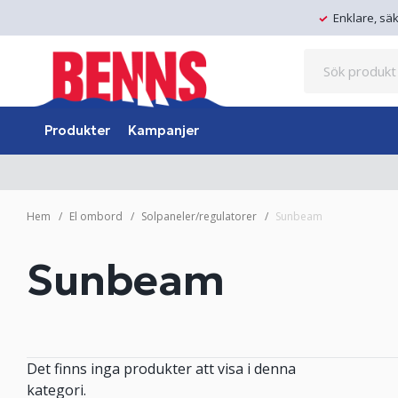
Enklare, sä
Produkter
Kampanjer
Hem
El ombord
Solpaneler/regulatorer
Sunbeam
Sunbeam
Det finns inga produkter att visa i denna
kategori.