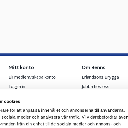
Mitt konto
Om Benns
Bli medlem/skapa konto
Erlandsons Brygga
Logga in
Jobba hos oss
Om medlemskapet
Om oss
r cookies
erare för att anpassa innehållet och annonserna till användarna,
ör sociala medier och analysera vår trafik. Vi vidarebefordrar äv
ormation från din enhet till de sociala medier och annons- och