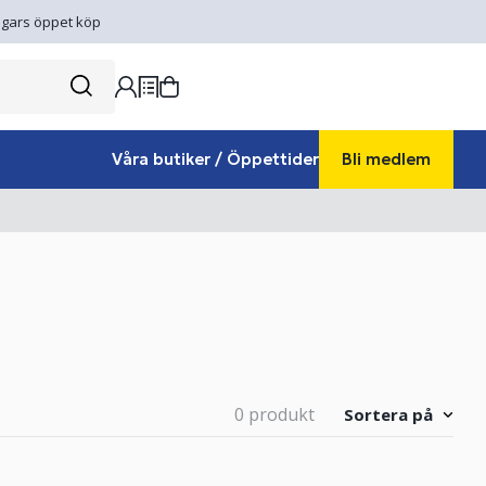
gars öppet köp
Våra butiker / Öppettider
Bli medlem
0 produkt
Sortera på