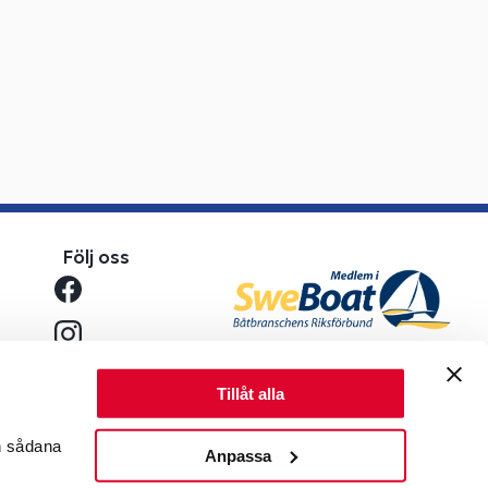
Följ oss
Tillåt alla
en sådana
Anpassa