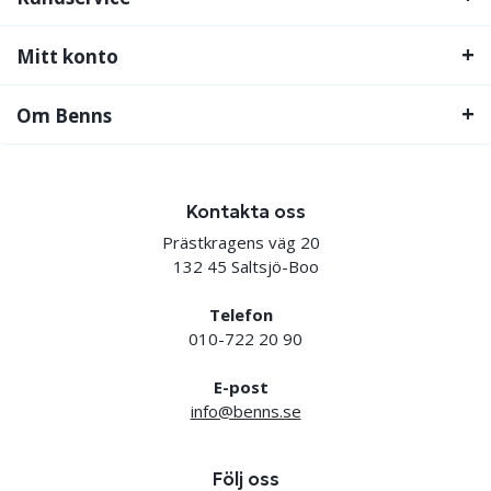
Mitt konto
Om Benns
Kontakta oss
Prästkragens väg 20
132 45 Saltsjö-Boo
Telefon
010-722 20 90
E-post
info@benns.se
Följ oss