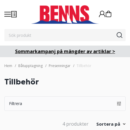
Sommarkampanj på mängder av artiklar >
Hem
Båtupptagning
Presenningar
Tillbehör
Tillbehör
Filtrera
4 produkter
Sortera på