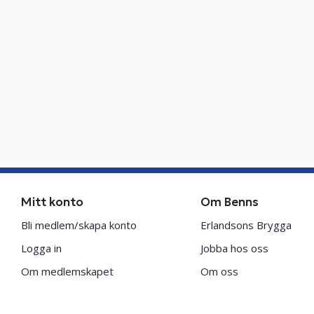
Mitt konto
Om Benns
Bli medlem/skapa konto
Erlandsons Brygga
Logga in
Jobba hos oss
Om medlemskapet
Om oss