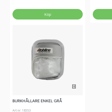
Köp
BURKHÅLLARE ENKEL GRÅ
Art nr:
18553