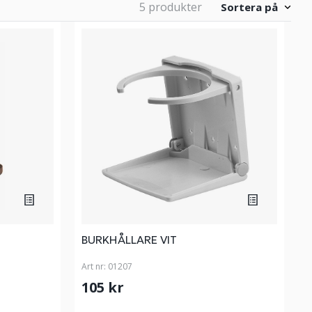
5 produkter
Sortera på
BURKHÅLLARE VIT
Art nr:
01207
105 kr