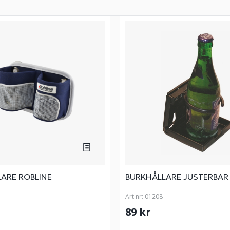
ARE ROBLINE
BURKHÅLLARE JUSTERBAR
Art nr:
01208
89 kr