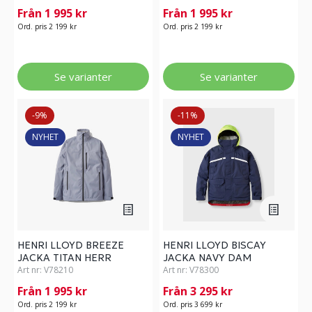
Från 1 995 kr
Från 1 995 kr
Ord. pris 2 199 kr
Ord. pris 2 199 kr
Se varianter
Se varianter
-9%
-11%
NYHET
NYHET
HENRI LLOYD BREEZE
HENRI LLOYD BISCAY
JACKA TITAN HERR
JACKA NAVY DAM
Art nr:
V78210
Art nr:
V78300
Från 1 995 kr
Från 3 295 kr
Ord. pris 2 199 kr
Ord. pris 3 699 kr