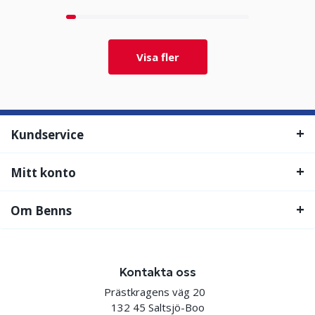
Visa fler
Kundservice
Mitt konto
Om Benns
Kontakta oss
Prästkragens väg 20
132 45 Saltsjö-Boo