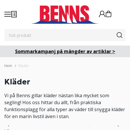
Sommarkampanj på mängder av artiklar >
Hem
Kläder
Kläder
Vi på Benns gillar kläder nästan lika mycket som
segling! Hos oss hittar du allt, från praktiska
funktionsplagg för alla typer av väder till snygga kläder
för en marin livstil även i stan.
Vårt utbud är brett, här finns riktiga offshoreställ från