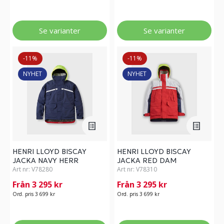
Se varianter
Se varianter
-11%
-11%
NYHET
NYHET
HENRI LLOYD BISCAY
HENRI LLOYD BISCAY
JACKA NAVY HERR
JACKA RED DAM
Art nr:
V78280
Art nr:
V78310
Från 3 295 kr
Från 3 295 kr
Ord. pris 3 699 kr
Ord. pris 3 699 kr