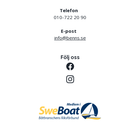
Telefon
010-722 20 90
E-post
info@benns.se
Följ oss