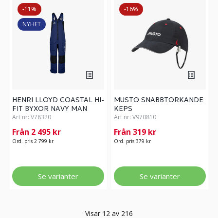
-11%
-16%
NYHET
HENRI LLOYD COASTAL HI-
MUSTO SNABBTORKANDE
FIT BYXOR NAVY MAN
KEPS
Art nr:
V78320
Art nr:
V970810
Från 2 495 kr
Från 319 kr
Ord. pris 2 799 kr
Ord. pris 379 kr
Se varianter
Se varianter
Visar 12 av 216