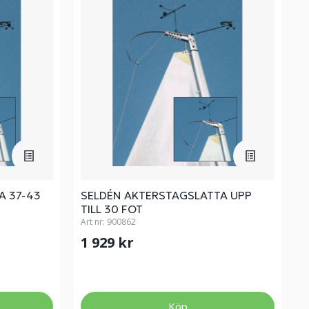
A 37-43
SELDÉN AKTERSTAGSLATTA UPP
TILL 30 FOT
Art nr:
900862
1 929 kr
Köp