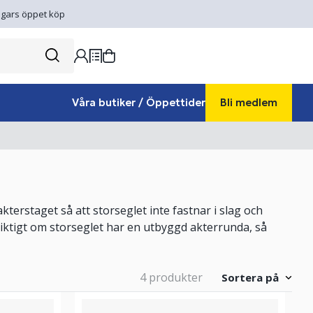
gars öppet köp
Våra butiker / Öppettider
Bli medlem
akterstaget så att storseglet inte fastnar i slag och
iktigt om storseglet har en utbyggd akterrunda, så
4 produkter
Sortera på