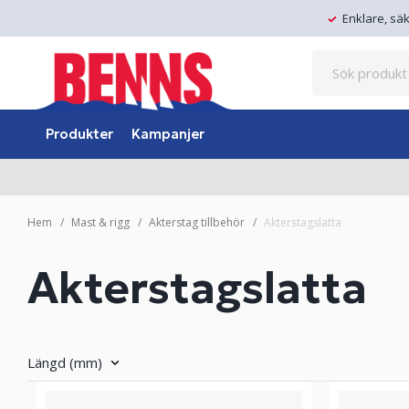
Enklare, sä
Produkter
Kampanjer
Hem
Mast & rigg
Akterstag tillbehör
Akterstagslatta
Akterstagslatta
Längd (mm)