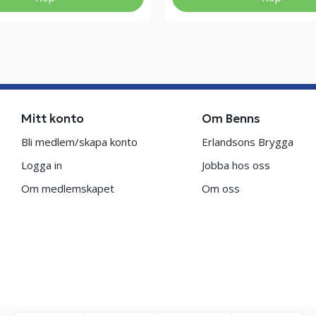
Mitt konto
Om Benns
Bli medlem/skapa konto
Erlandsons Brygga
Logga in
Jobba hos oss
Om medlemskapet
Om oss