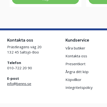
Kontakta oss
Kundservice
Prästkragens väg 20
Våra butiker
132 45 Saltsjö-Boo
Kontakta oss
Telefon
Presentkort
010-722 20 90
Ångra ditt köp
E-post
Köpvillkor
info@benns.se
Integritetspolicy