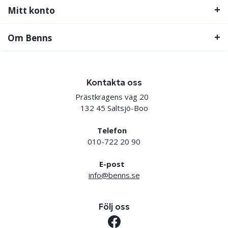
Mitt konto
Om Benns
Kontakta oss
Prästkragens väg 20
132 45 Saltsjö-Boo
Telefon
010-722 20 90
E-post
info@benns.se
Följ oss