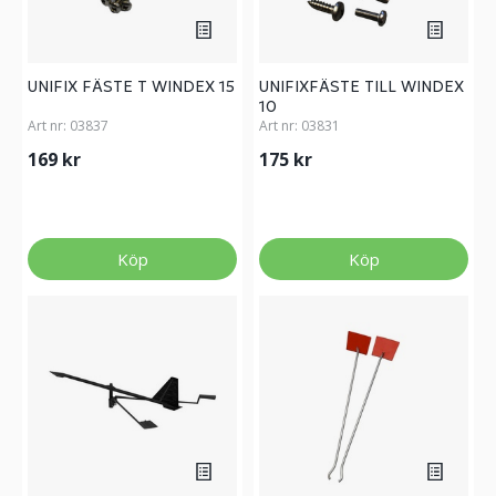
UNIFIX FÄSTE T WINDEX 15
UNIFIXFÄSTE TILL WINDEX
10
Art nr:
03837
Art nr:
03831
169 kr
175 kr
Köp
Köp