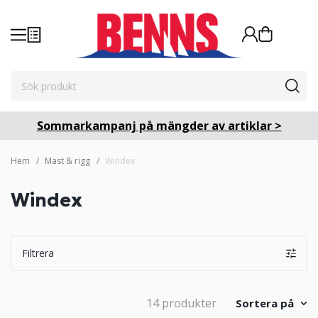
Sommarkampanj på mängder av artiklar >
Hem
Mast & rigg
Windex
Windex
Filtrera
14 produkter
Sortera på