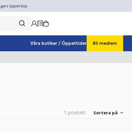
gars öppet köp
Våra butiker / Öppettider
Bli medlem
1 produkt
Sortera på