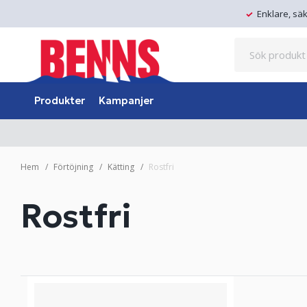
Enklare, sä
Produkter
Kampanjer
Hem
Förtöjning
Kätting
Rostfri
Rostfri