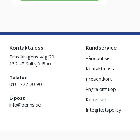
Kontakta oss
Kundservice
Prästkragens väg 20
Våra butiker
132 45 Saltsjö-Boo
Kontakta oss
Telefon
Presentkort
010-722 20 90
Ångra ditt köp
E-post
Köpvillkor
info@benns.se
Integritetspolicy