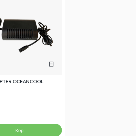
APTER OCEANCOOL
Köp