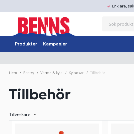
Enklare, sä
Produkter
Kampanjer
Hem
Pentry
Värme & kyla
Kylboxar
Tillbehör
Tillbehör
Tillverkare