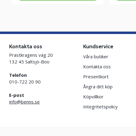
Kontakta oss
Kundservice
Prästkragens väg 20
Våra butiker
132 45 Saltsjö-Boo
Kontakta oss
Telefon
Presentkort
010-722 20 90
Ångra ditt köp
E-post
Köpvillkor
info@benns.se
Integritetspolicy