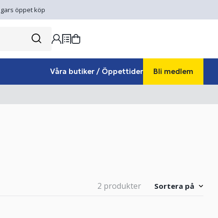
gars öppet köp
Våra butiker / Öppettider
Bli medlem
2 produkter
Sortera på