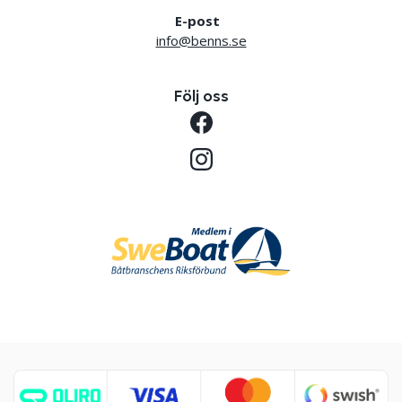
E-post
info@benns.se
Följ oss