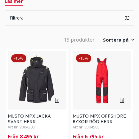
Man får stundtals jobba hårt och ibland blir man
Läs mer
passiv, det ställer höga krav på plaggens
andningsförmåga. Sjöställ i denna kategori sys i
Filtrera
fantastiska material som håller dig torr från både in-
och utsidan.
19 produkter
Sortera på
-15%
-15%
MUSTO MPX JACKA
MUSTO MPX OFFSHORE
SVART HERR
BYXOR RÖD HERR
Art nr:
V304303
Art nr:
V304503
Från 8 495 kr
Från 6 795 kr