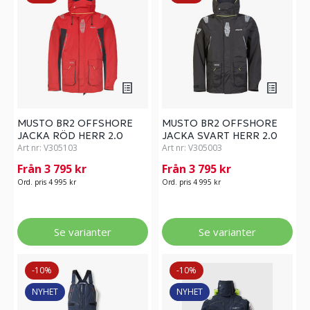
MUSTO BR2 OFFSHORE
MUSTO BR2 OFFSHORE
JACKA RÖD HERR 2.0
JACKA SVART HERR 2.0
Art nr:
V305103
Art nr:
V305003
Från 3 795 kr
Från 3 795 kr
Ord. pris 4 995 kr
Ord. pris 4 995 kr
Se varianter
Se varianter
-10%
-10%
NYHET
NYHET