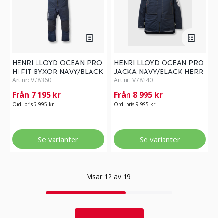
HENRI LLOYD OCEAN PRO
HENRI LLOYD OCEAN PRO
HI FIT BYXOR NAVY/BLACK
JACKA NAVY/BLACK HERR
HERR
Art nr:
V78360
Art nr:
V78340
Från 7 195 kr
Från 8 995 kr
Ord. pris 7 995 kr
Ord. pris 9 995 kr
Se varianter
Se varianter
Visar 12 av 19