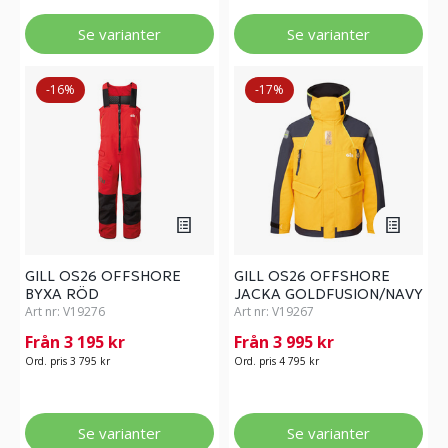
Se varianter
Se varianter
-16%
-17%
GILL OS26 OFFSHORE
GILL OS26 OFFSHORE
BYXA RÖD
JACKA GOLDFUSION/NAVY
Art nr:
V19276
Art nr:
V19267
Från 3 195 kr
Från 3 995 kr
Ord. pris 3 795 kr
Ord. pris 4 795 kr
Se varianter
Se varianter