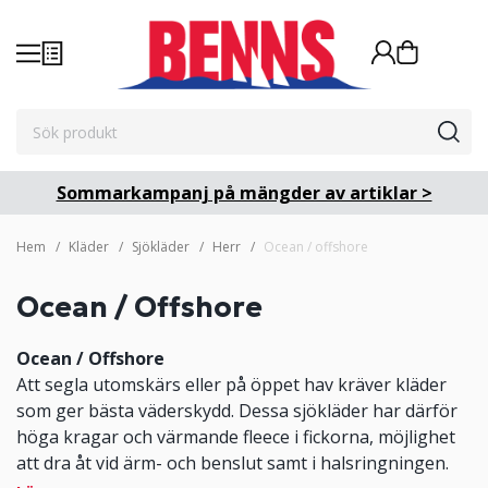
Sommarkampanj på mängder av artiklar >
Hem
Kläder
Sjökläder
Herr
Ocean / offshore
Ocean / Offshore
Ocean / Offshore
Att segla utomskärs eller på öppet hav kräver kläder
som ger bästa väderskydd. Dessa sjökläder har därför
höga kragar och värmande fleece i fickorna, möjlighet
att dra åt vid ärm- och benslut samt i halsringningen.