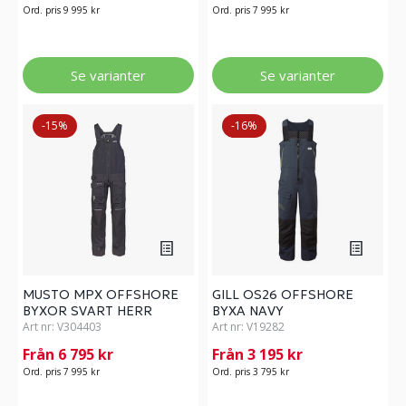
Ord. pris 9 995 kr
Ord. pris 7 995 kr
Se varianter
Se varianter
-15%
-16%
MUSTO MPX OFFSHORE
GILL OS26 OFFSHORE
BYXOR SVART HERR
BYXA NAVY
Art nr:
V304403
Art nr:
V19282
Från 6 795 kr
Från 3 195 kr
Ord. pris 7 995 kr
Ord. pris 3 795 kr