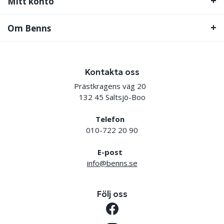
Mitt konto
Om Benns
Kontakta oss
Prästkragens väg 20
132 45 Saltsjö-Boo
Telefon
010-722 20 90
E-post
info@benns.se
Följ oss