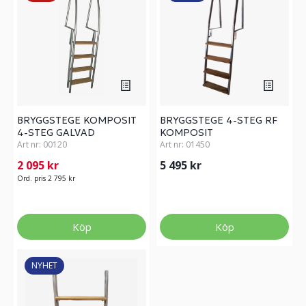
BRYGGSTEGE KOMPOSIT
BRYGGSTEGE 4-STEG RF
4-STEG GALVAD
KOMPOSIT
Art nr:
00120
Art nr:
01450
2 095 kr
5 495 kr
Ord. pris 2 795 kr
Köp
Köp
NYHET