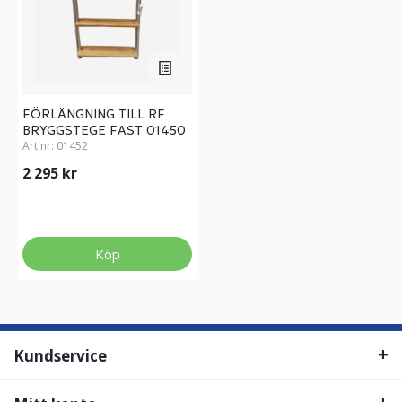
FÖRLÄNGNING TILL RF
BRYGGSTEGE FAST 01450
Art nr:
01452
2 295 kr
Köp
Kundservice