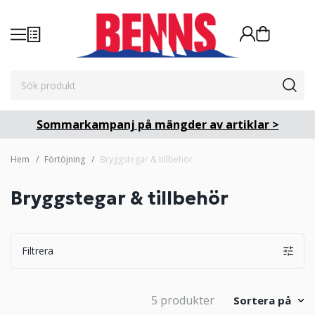
Sommarkampanj på mängder av artiklar >
Hem
Förtöjning
Bryggstegar & tillbehör
Bryggstegar & tillbehör
Filtrera
5 produkter
Sortera på