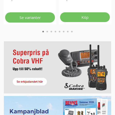
Köp
Se varianter