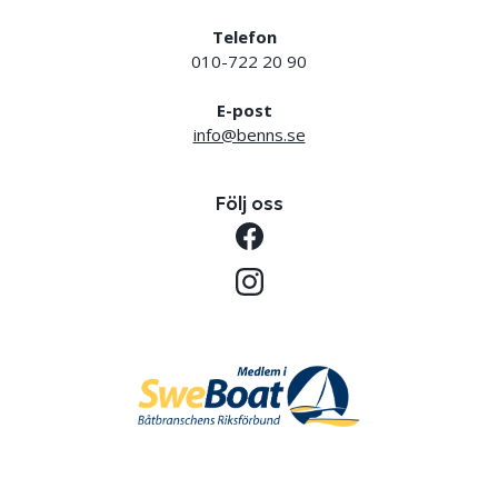
Telefon
010-722 20 90
E-post
info@benns.se
Följ oss