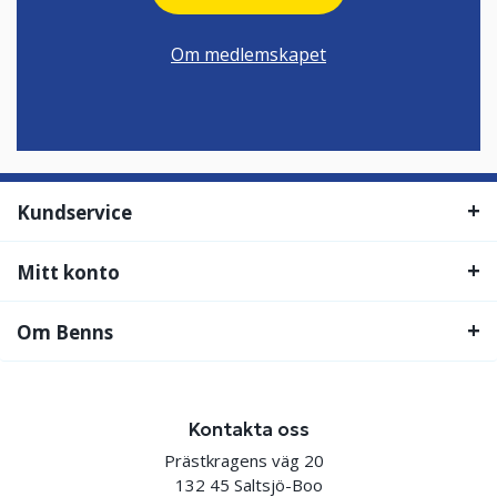
Om medlemskapet
Kundservice
Mitt konto
Om Benns
Kontakta oss
Prästkragens väg 20
132 45 Saltsjö-Boo