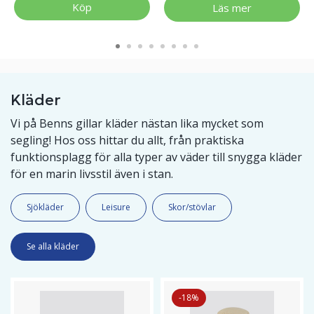
Köp
Läs mer
Kläder
Vi på Benns gillar kläder nästan lika mycket som
segling! Hos oss hittar du allt, från praktiska
funktionsplagg för alla typer av väder till snygga kläder
för en marin livsstil även i stan.
Sjökläder
Leisure
Skor/stövlar
Se alla kläder
-18%