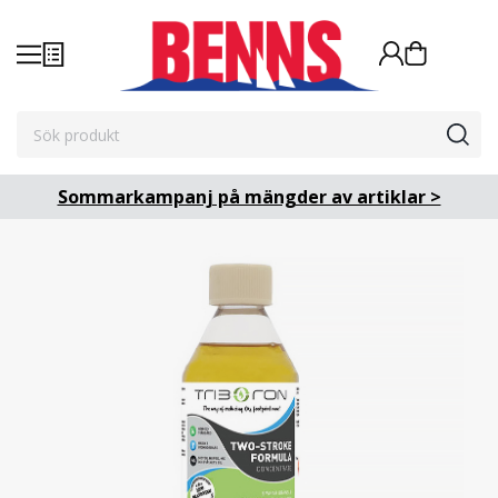
Sommarkampanj på mängder av artiklar >