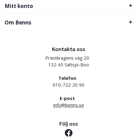
Mitt konto
Om Benns
Kontakta oss
Prästkragens väg 20
132 45 Saltsjö-Boo
Telefon
010-722 20 90
E-post
info@benns.se
Följ oss