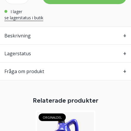
i lager
se lagerstatus i butik
Beskrivning
Lagerstatus
Fråga om produkt
Relaterade produkter
ORGINALDEL