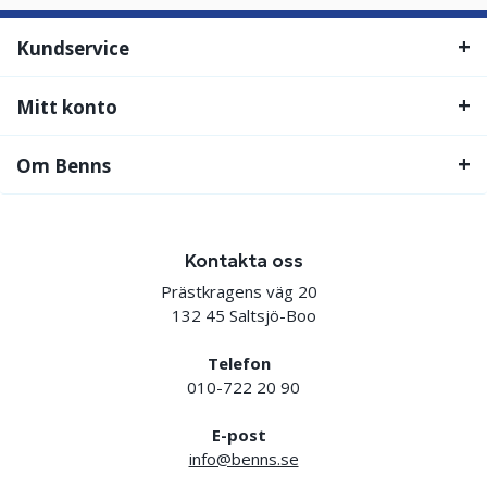
Kundservice
Mitt konto
Om Benns
Kontakta oss
Prästkragens väg 20
132 45 Saltsjö-Boo
Telefon
010-722 20 90
E-post
info@benns.se