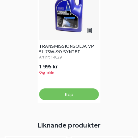
TRANSMISSIONSOLJA VP
5L 75W-90 SYNTET
Art nr:
14029
1 995 kr
Orginaldel
Köp
Liknande produkter