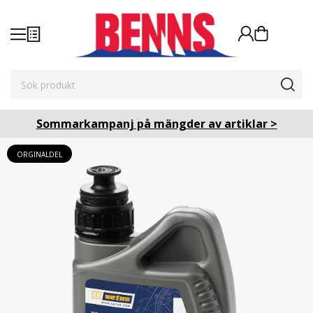
Sommarkampanj på mängder av artiklar >
ORGINALDEL