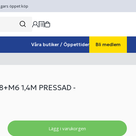
gars öppet köp
Våra butiker / Öppettider
Bli medlem
+M6 1,4M PRESSAD -
Lägg i varukorgen