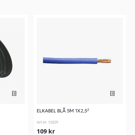
ELKABEL BLÅ 5M 1X2,5²
Art nr:
10201
109 kr