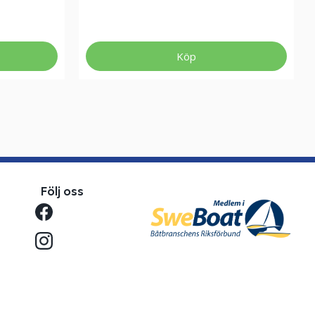
Köp
Följ oss