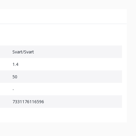
Svart/Svart
1.4
50
-
7331176116596