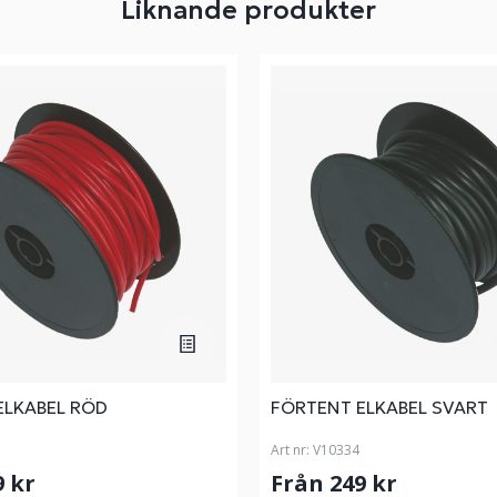
Liknande produkter
ELKABEL RÖD
FÖRTENT ELKABEL SVART
Art nr:
V10334
9 kr
Från 249 kr