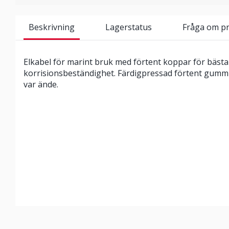
Beskrivning
Lagerstatus
Fråga om p
Elkabel för marint bruk med förtent koppar för bäst
korrisionsbeständighet. Färdigpressad förtent gumm
var ände.