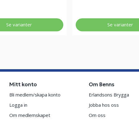
Se varianter
Se varianter
Mitt konto
Om Benns
Bli medlem/skapa konto
Erlandsons Brygga
Logga in
Jobba hos oss
Om medlemskapet
Om oss