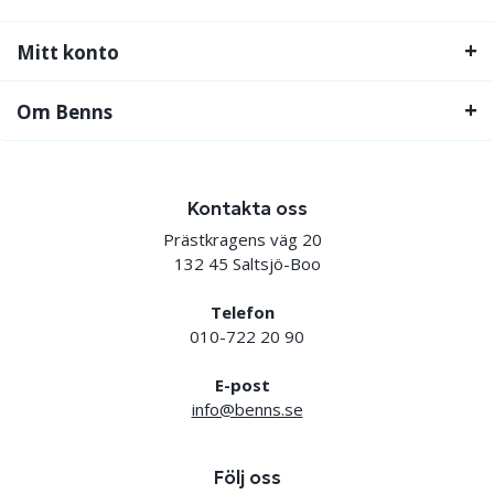
Mitt konto
Om Benns
Kontakta oss
Prästkragens väg 20
132 45 Saltsjö-Boo
Telefon
010-722 20 90
E-post
info@benns.se
Följ oss