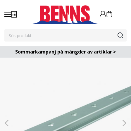
Sommarkampanj på mängder av artiklar >