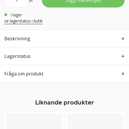
st
Lägg i varukorgen
i lager
se lagerstatus i butik
Beskrivning
Lagerstatus
Fråga om produkt
Liknande produkter