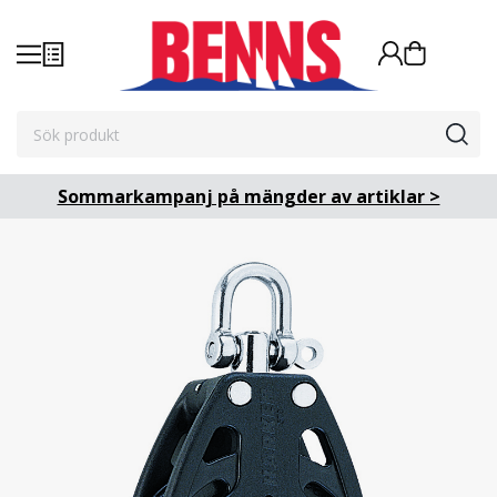
Sommarkampanj på mängder av artiklar >