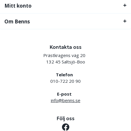
Mitt konto
Om Benns
Kontakta oss
Prästkragens väg 20
132 45 Saltsjö-Boo
Telefon
010-722 20 90
E-post
info@benns.se
Följ oss