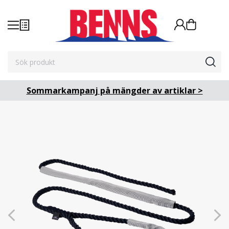
Sommarkampanj på mängder av artiklar >