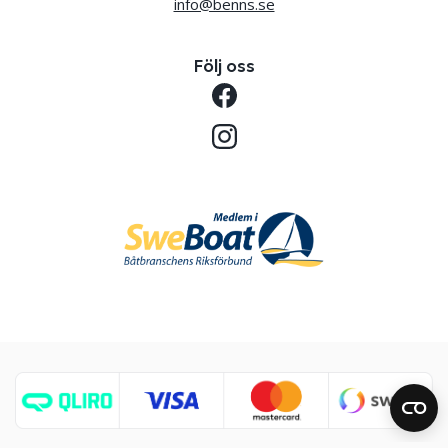
info@benns.se
Följ oss