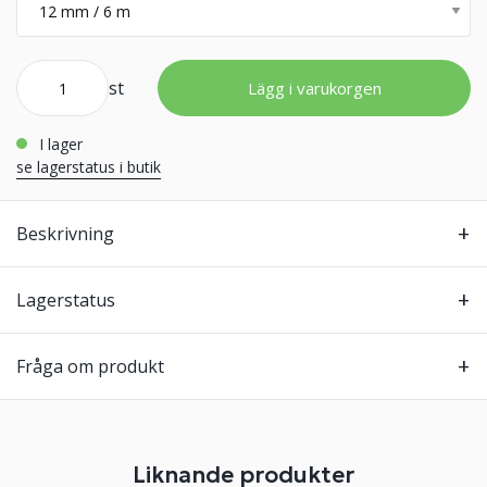
st
Lägg i varukorgen
i lager
se lagerstatus i butik
Beskrivning
Lagerstatus
Fråga om produkt
Liknande produkter