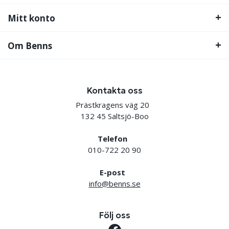
Mitt konto
Om Benns
Kontakta oss
Prästkragens väg 20
132 45 Saltsjö-Boo
Telefon
010-722 20 90
E-post
info@benns.se
Följ oss