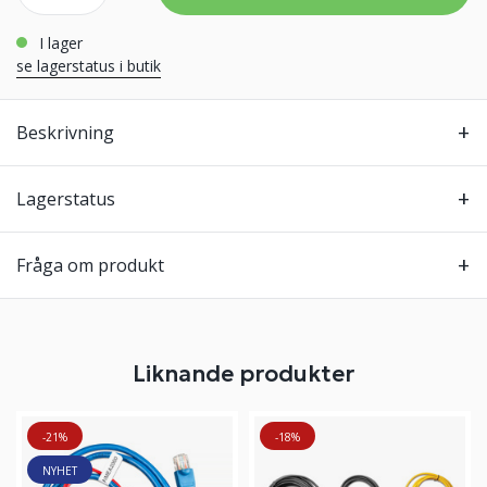
i lager
se lagerstatus i butik
Beskrivning
Lagerstatus
Fråga om produkt
Liknande produkter
-21%
-18%
NYHET