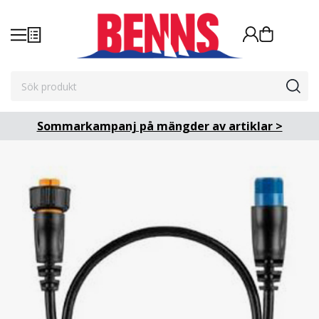
Sommarkampanj på mängder av artiklar >