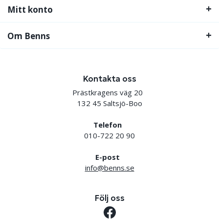
Mitt konto
Om Benns
Kontakta oss
Prästkragens väg 20
132 45 Saltsjö-Boo
Telefon
010-722 20 90
E-post
info@benns.se
Följ oss