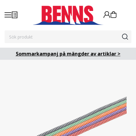
Sommarkampanj på mängder av artiklar >