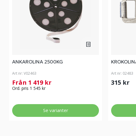
ANKAROLINA 2500KG
KROKOLIN
Art nr:
V02463
Art nr:
02483
Från 1 419 kr
315 kr
Ord. pris 1 545 kr
Se varianter