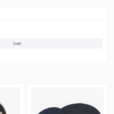
Svart