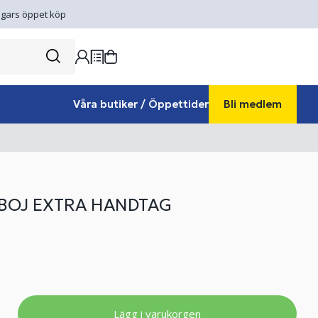
gars öppet köp
Våra butiker / Öppettider
Bli medlem
BOJ EXTRA HANDTAG
Lägg i varukorgen