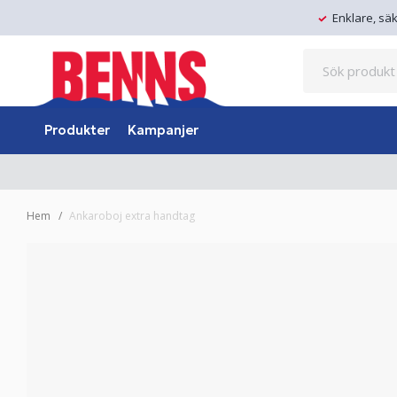
Enklare, sä
Produkter
Kampanjer
Hem
Ankaroboj extra handtag