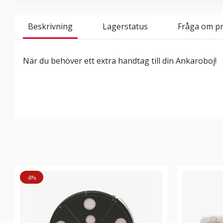
Beskrivning
Lagerstatus
Fråga om p
När du behöver ett extra handtag till din Ankaroboj!
-8%