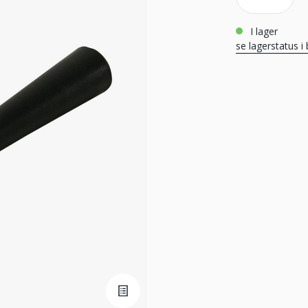
i lager
se lagerstatus i 