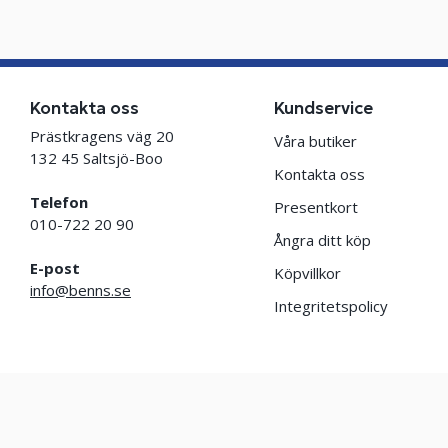
Kontakta oss
Kundservice
Prästkragens väg 20
Våra butiker
132 45 Saltsjö-Boo
Kontakta oss
Telefon
Presentkort
010-722 20 90
Ångra ditt köp
E-post
Köpvillkor
info@benns.se
Integritetspolicy