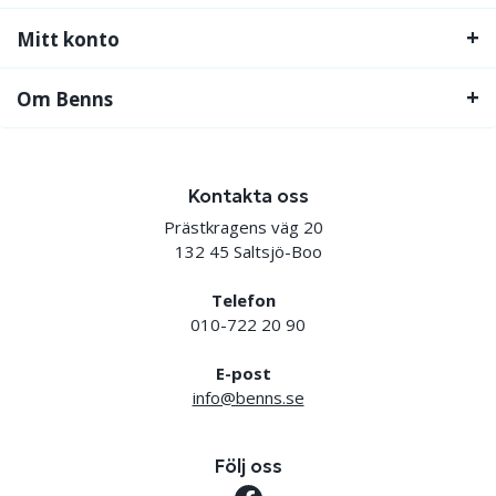
Mitt konto
Om Benns
Kontakta oss
Prästkragens väg 20
132 45 Saltsjö-Boo
Telefon
010-722 20 90
E-post
info@benns.se
Följ oss