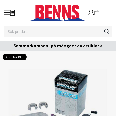
Sommarkampanj på mängder av artiklar >
ORGINALDEL