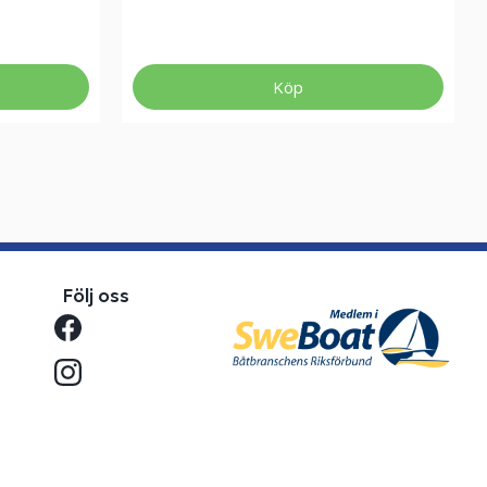
Köp
Följ oss