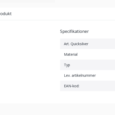
rodukt
Specifikationer
Art. Quicksilver
Material
Typ
Lev. artikelnummer
EAN-kod: