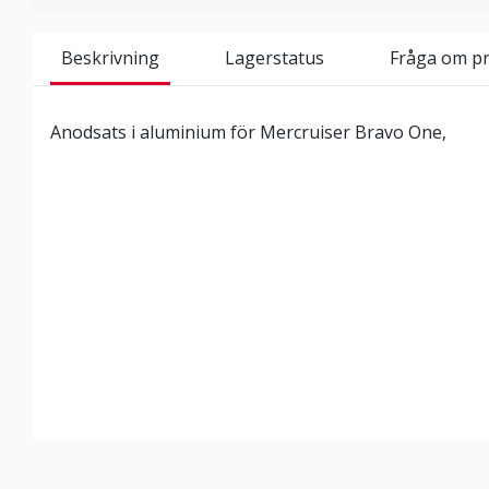
Beskrivning
Lagerstatus
Fråga om p
Anodsats i aluminium för Mercruiser Bravo One,