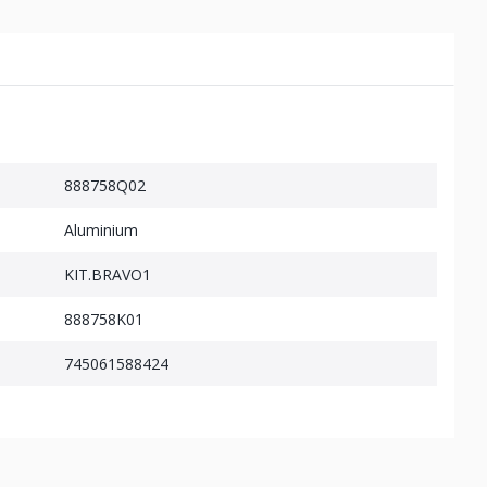
888758Q02
Aluminium
KIT.BRAVO1
888758K01
745061588424