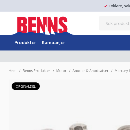
Enklare, sä
Produkter
Kampanjer
Hem
Benns Produkter
Motor
Anoder & Anodsatser
Mercury 
ORGINALDEL