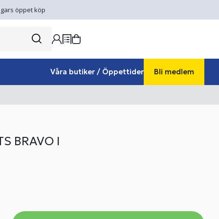
gars öppet köp
Våra butiker / Öppettider
Bli medlem
S BRAVO I