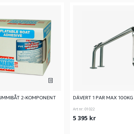
 GUMMIBÅT 2-KOMPONENT
DÄVERT 1 PAR MAX 100KG
Art nr:
01022
5 395 kr