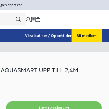
gars öppet köp
Våra butiker / Öppettider
Bli medlem
L AQUASMART UPP TILL 2,4M
Lägg i varukorgen