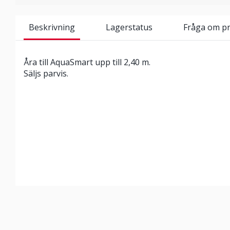
Beskrivning
Lagerstatus
Fråga om p
Åra till AquaSmart upp till 2,40 m.
Säljs parvis.