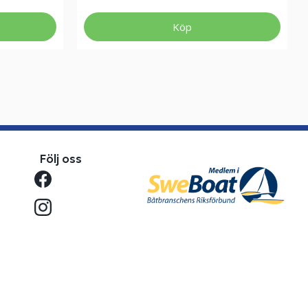
Köp
Följ oss