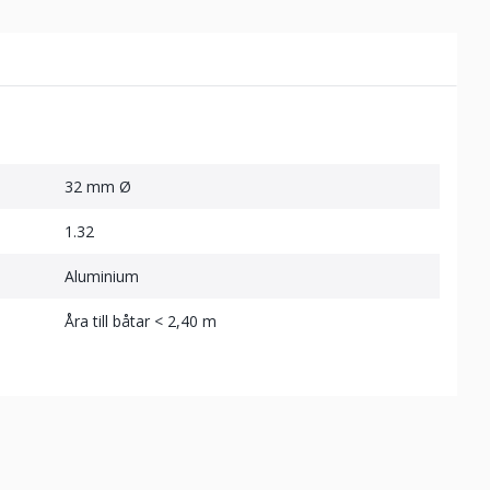
32 mm Ø
1.32
Aluminium
Åra till båtar < 2,40 m