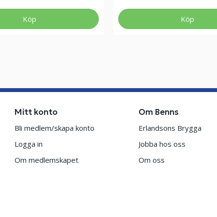
Köp
Köp
Mitt konto
Om Benns
Bli medlem/skapa konto
Erlandsons Brygga
Logga in
Jobba hos oss
Om medlemskapet
Om oss