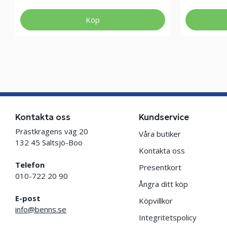
Köp
Kontakta oss
Kundservice
Prästkragens väg 20
Våra butiker
132 45 Saltsjö-Boo
Kontakta oss
Telefon
Presentkort
010-722 20 90
Ångra ditt köp
E-post
Köpvillkor
info@benns.se
Integritetspolicy