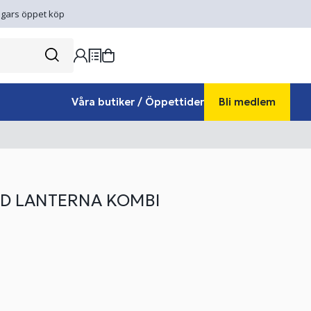
gars öppet köp
Våra butiker / Öppettider
Bli medlem
D LANTERNA KOMBI