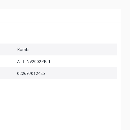
Kombi
ATT-NV2002PB-1
022697012425