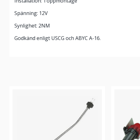
Installation: Toppmontage
Spänning: 12V
Synlighet: 2NM
Godkänd enligt USCG och ABYC A-16.