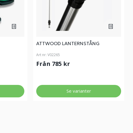
ATTWOOD LANTERNSTÅNG
Art nr:
V02265
Från 785 kr
Se varianter