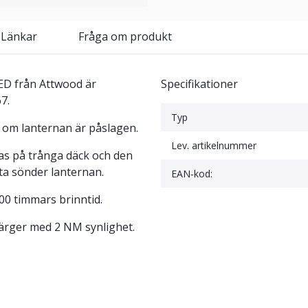
 Länkar
Fråga om produkt
ED från Attwood är
Specifikationer
7.
Typ
 om lanternan är påslagen.
Lev. artikelnummer
as på trånga däck och den
ita sönder lanternan.
EAN-kod:
00 timmars brinntid.
färger med 2 NM synlighet.