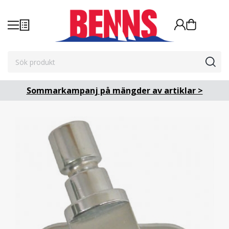
Sommarkampanj på mängder av artiklar >