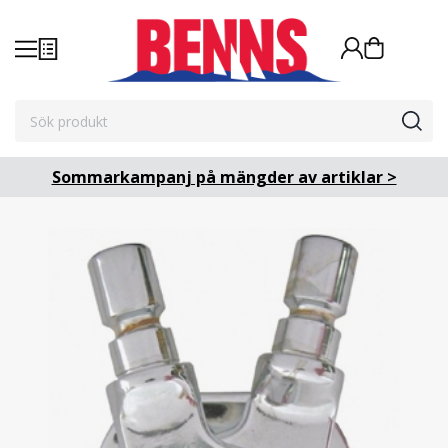
Sommarkampanj på mängder av artiklar >