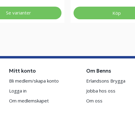
Se varianter
Köp
Mitt konto
Om Benns
Bli medlem/skapa konto
Erlandsons Brygga
Logga in
Jobba hos oss
Om medlemskapet
Om oss