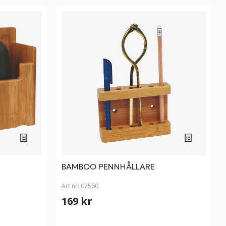
BAMBOO PENNHÅLLARE
Art nr:
07560
169 kr