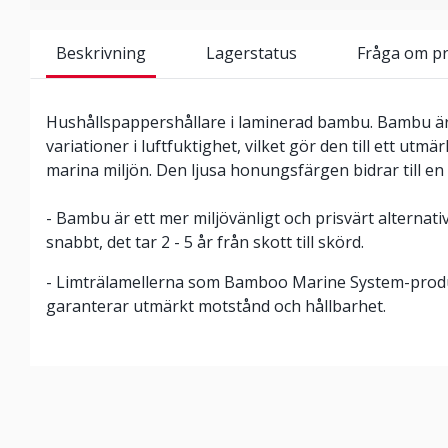
Beskrivning
Lagerstatus
Fråga om p
Hushållspappershållare i laminerad bambu. Bambu är
variationer i luftfuktighet, vilket gör den till ett utmä
marina miljön. Den ljusa honungsfärgen bidrar till 
- Bambu är ett mer miljövänligt och prisvärt alternativ
snabbt, det tar 2 - 5 år från skott till skörd.
- Limträlamellerna som Bamboo Marine System-produk
garanterar utmärkt motstånd och hållbarhet.