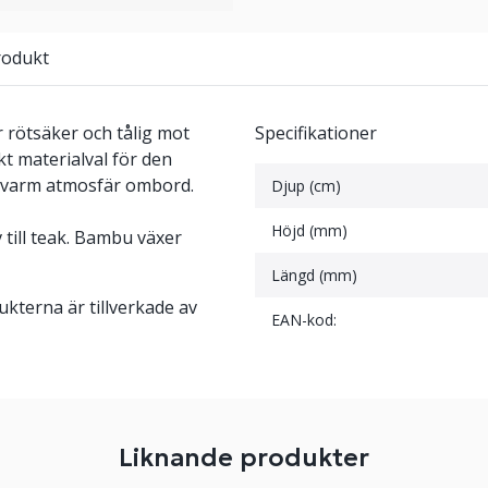
rodukt
 rötsäker och tålig mot
Specifikationer
rkt materialval för den
en varm atmosfär ombord.
Djup (cm)
Höjd (mm)
 till teak. Bambu växer
Längd (mm)
terna är tillverkade av
EAN-kod:
Liknande produkter