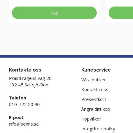
Köp
Kontakta oss
Kundservice
Prästkragens väg 20
Våra butiker
132 45 Saltsjö-Boo
Kontakta oss
Telefon
Presentkort
010-722 20 90
Ångra ditt köp
E-post
Köpvillkor
info@benns.se
Integritetspolicy