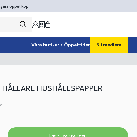
gars öppet köp
Våra butiker / Öppettider
Bli medlem
 HÅLLARE HUSHÅLLSPAPPER
e
Lägg i varukorgen