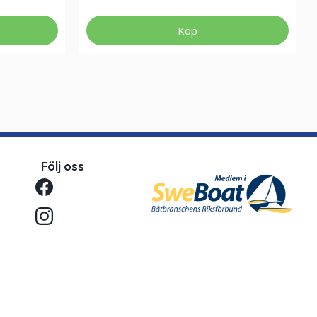
Köp
Följ oss