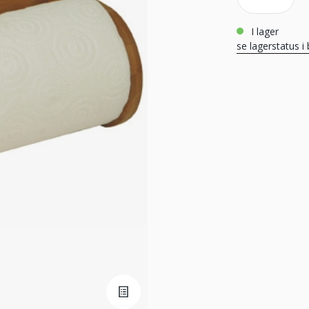
i lager
se lagerstatus i 