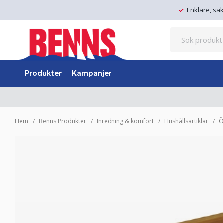
Enklare, sä
Produkter
Kampanjer
Hem
Benns Produkter
Inredning & komfort
Hushållsartiklar
Ö