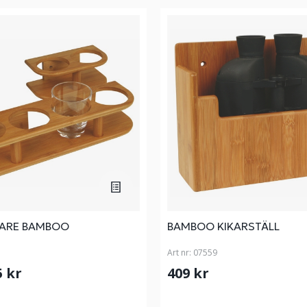
ARE BAMBOO
BAMBOO KIKARSTÄLL
Art nr:
07559
5 kr
409 kr