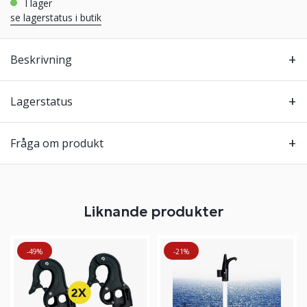
i lager
se lagerstatus i butik
Beskrivning
Lagerstatus
Fråga om produkt
Liknande produkter
-49%
-21%