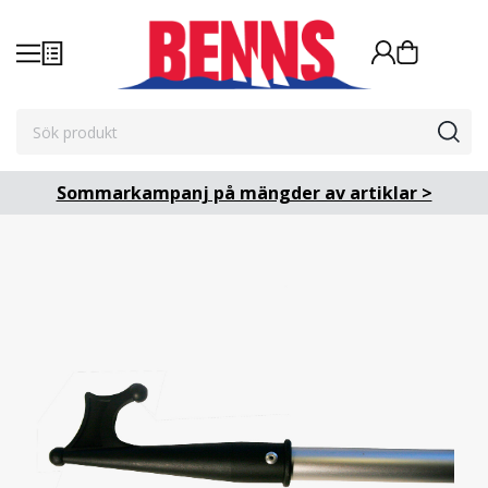
Sommarkampanj på mängder av artiklar >