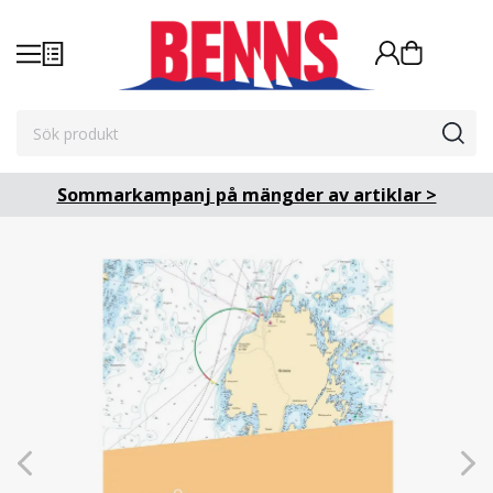
Sommarkampanj på mängder av artiklar >