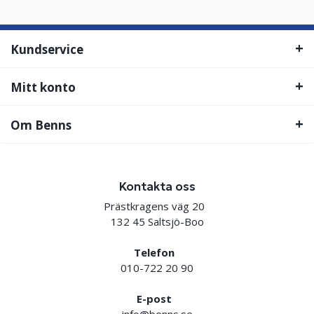
Kundservice
Mitt konto
Om Benns
Kontakta oss
Prästkragens väg 20
132 45 Saltsjö-Boo
Telefon
010-722 20 90
E-post