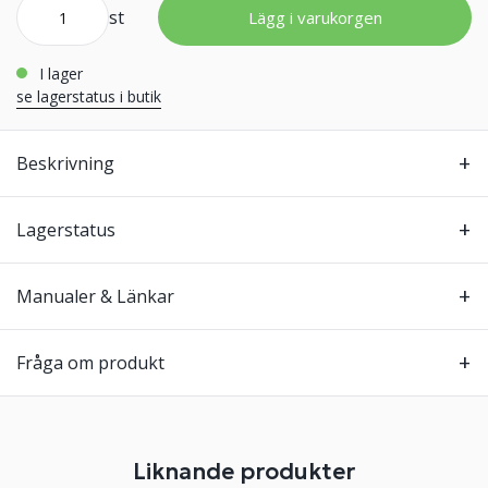
st
Lägg i varukorgen
i lager
se lagerstatus i butik
Beskrivning
Lagerstatus
Manualer & Länkar
Fråga om produkt
Liknande produkter