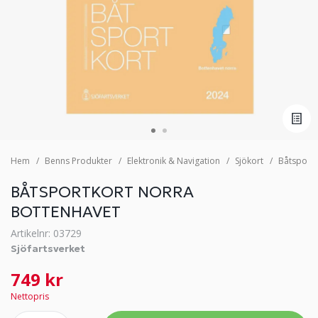
Hem
Benns Produkter
Elektronik & Navigation
Sjökort
Båtsportk
BÅTSPORTKORT NORRA
BOTTENHAVET
Artikelnr: 03729
Sjöfartsverket
749 kr
Nettopris