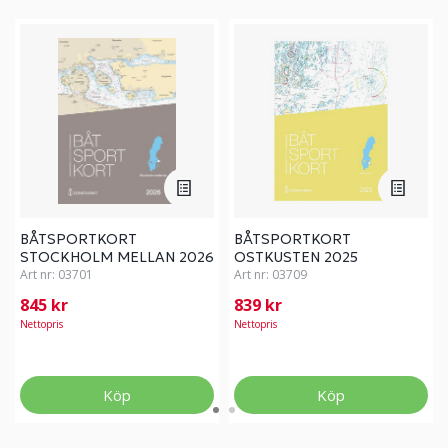
BÅTSPORTKORT
BÅTSPORTKORT
STOCKHOLM MELLAN 2026
OSTKUSTEN 2025
Art nr:
03701
Art nr:
03709
845 kr
839 kr
Nettopris
Nettopris
Köp
Köp