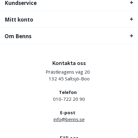
Kundservice
Mitt konto
Om Benns
Kontakta oss
Prästkragens väg 20
132 45 Saltsjö-Boo
Telefon
010-722 20 90
E-post
info@benns.se