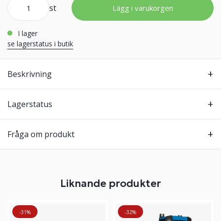
st
Lägg i varukorgen
i lager
se lagerstatus i butik
Beskrivning
Lagerstatus
Fråga om produkt
Liknande produkter
-31%
-32%