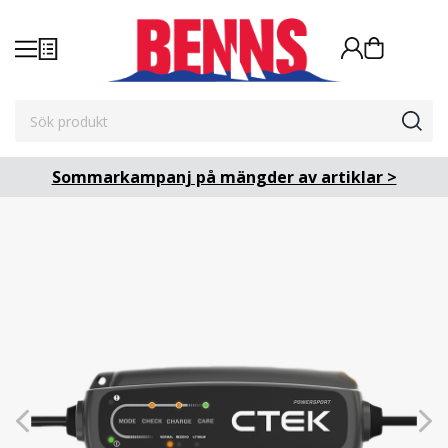
Sommarkampanj på mängder av artiklar >