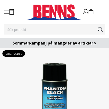
Sommarkampanj på mängder av artiklar >
ORGINALDEL