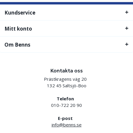
Kundservice
Mitt konto
Om Benns
Kontakta oss
Prästkragens väg 20
132 45 Saltsjö-Boo
Telefon
010-722 20 90
E-post
info@benns.se