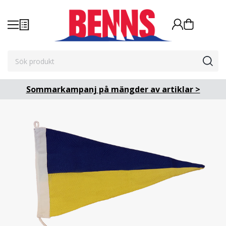
Sommarkampanj på mängder av artiklar >