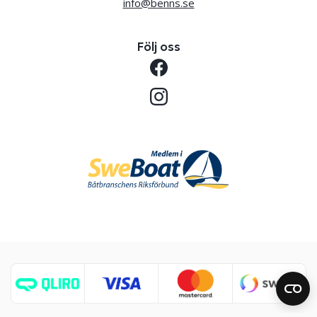
info@benns.se
Följ oss