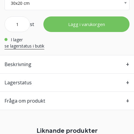
st
Lägg i varukorgen
i lager
se lagerstatus i butik
Beskrivning
Lagerstatus
Fråga om produkt
Liknande produkter