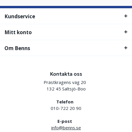
Kundservice
Mitt konto
Om Benns
Kontakta oss
Prästkragens väg 20
132 45 Saltsjö-Boo
Telefon
010-722 20 90
E-post
info@benns.se