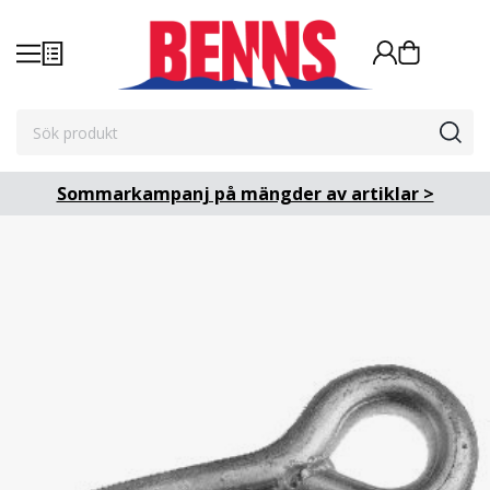
Sommarkampanj på mängder av artiklar >