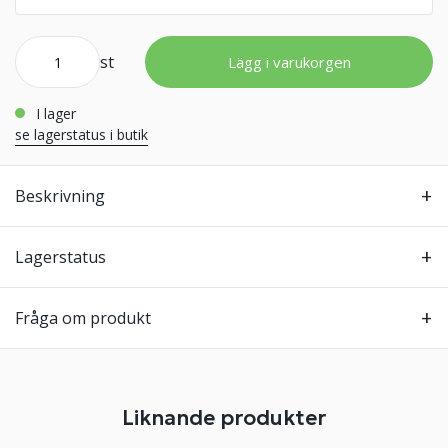
st
Lägg i varukorgen
i lager
se lagerstatus i butik
Beskrivning
Lagerstatus
Fråga om produkt
Liknande produkter