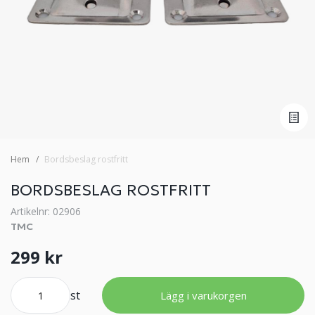
Hem
Bordsbeslag rostfritt
BORDSBESLAG ROSTFRITT
Artikelnr: 02906
TMC
299 kr
st
Lägg i varukorgen