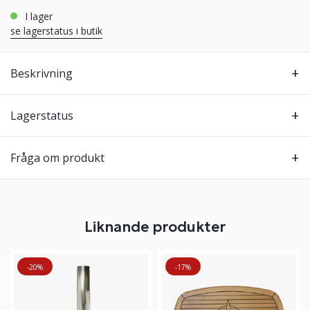
i lager
se lagerstatus i butik
Beskrivning
Lagerstatus
Fråga om produkt
Liknande produkter
-20%
-17%