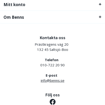
Mitt konto
Om Benns
Kontakta oss
Prästkragens väg 20
132 45 Saltsjö-Boo
Telefon
010-722 20 90
E-post
info@benns.se
Följ oss