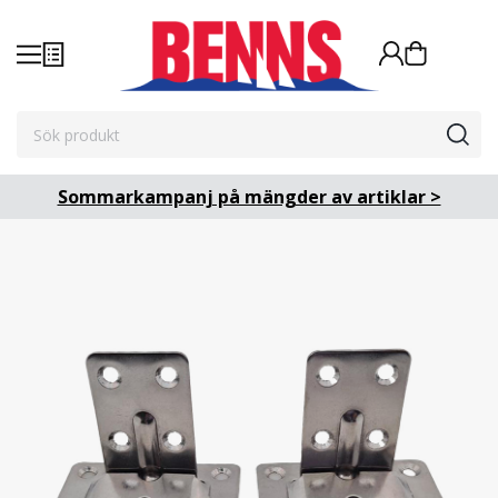
Sommarkampanj på mängder av artiklar >