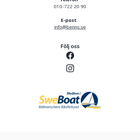
010-722 20 90
E-post
info@benns.se
Följ oss