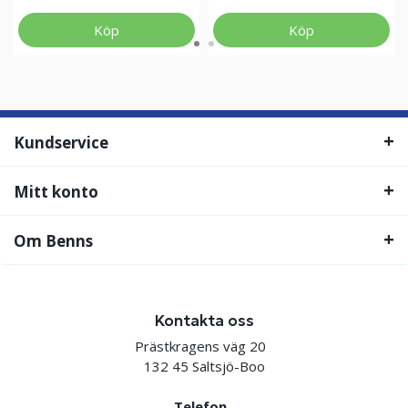
Köp
Köp
Kundservice
Mitt konto
Om Benns
Kontakta oss
Prästkragens väg 20
132 45 Saltsjö-Boo
Telefon