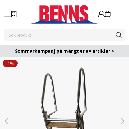
Sommarkampanj på mängder av artiklar >
-17%