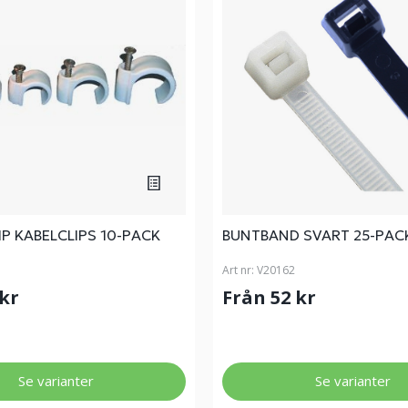
P KABELCLIPS 10-PACK
BUNTBAND SVART 25-PAC
Art nr:
V20162
 kr
Från 52 kr
Se varianter
Se varianter