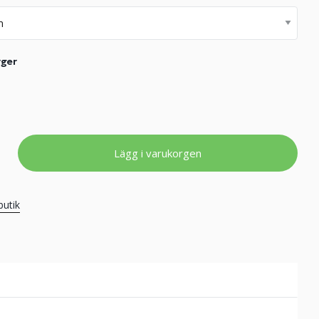
rger
Lägg i varukorgen
butik