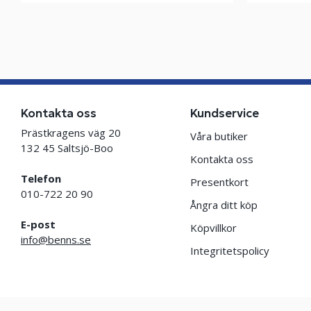
Kontakta oss
Kundservice
Prästkragens väg 20
Våra butiker
132 45 Saltsjö-Boo
Kontakta oss
Telefon
Presentkort
010-722 20 90
Ångra ditt köp
E-post
Köpvillkor
info@benns.se
Integritetspolicy