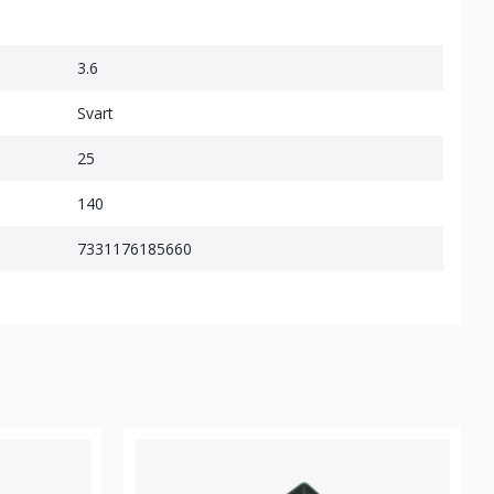
3.6
Svart
25
140
7331176185660