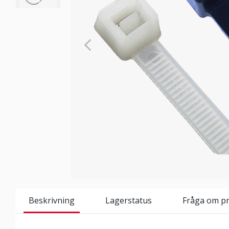
Beskrivning
Lagerstatus
Fråga om p