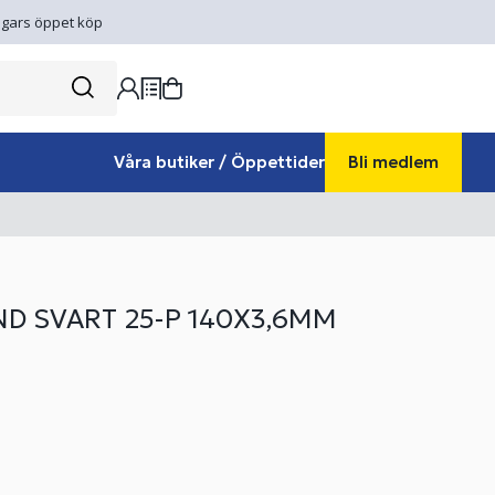
gars öppet köp
Våra butiker / Öppettider
Bli medlem
D SVART 25-P 140X3,6MM