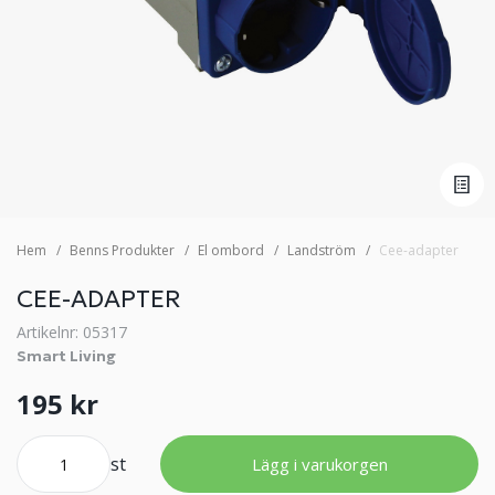
Hem
Benns Produkter
El ombord
Landström
Cee-adapter
CEE-ADAPTER
Artikelnr: 05317
Smart Living
195 kr
st
Lägg i varukorgen