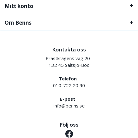
Mitt konto
Om Benns
Kontakta oss
Prästkragens väg 20
132 45 Saltsjö-Boo
Telefon
010-722 20 90
E-post
info@benns.se
Följ oss