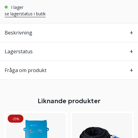
i lager
se lagerstatus i butik
Beskrivning
Lagerstatus
Fråga om produkt
Liknande produkter
-35%