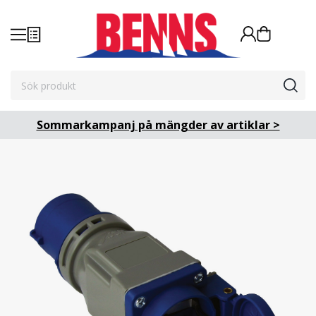
Sommarkampanj på mängder av artiklar >