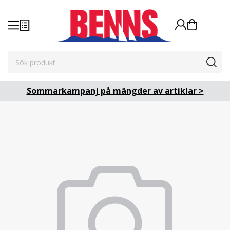
Sommarkampanj på mängder av artiklar >