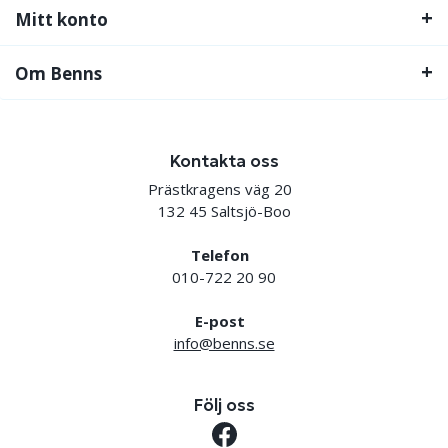
Mitt konto
Om Benns
Kontakta oss
Prästkragens väg 20
132 45 Saltsjö-Boo
Telefon
010-722 20 90
E-post
info@benns.se
Följ oss