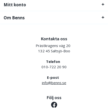
Mitt konto
Om Benns
Kontakta oss
Prästkragens väg 20
132 45 Saltsjö-Boo
Telefon
010-722 20 90
E-post
info@benns.se
Följ oss