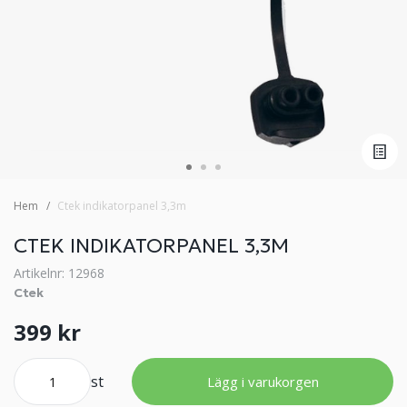
Hem
Ctek indikatorpanel 3,3m
CTEK INDIKATORPANEL 3,3M
Artikelnr: 12968
Ctek
399 kr
st
Lägg i varukorgen