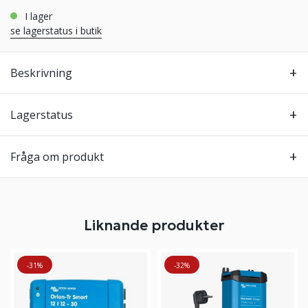
i lager
se lagerstatus i butik
Beskrivning
Lagerstatus
Fråga om produkt
Liknande produkter
-31%
-32%