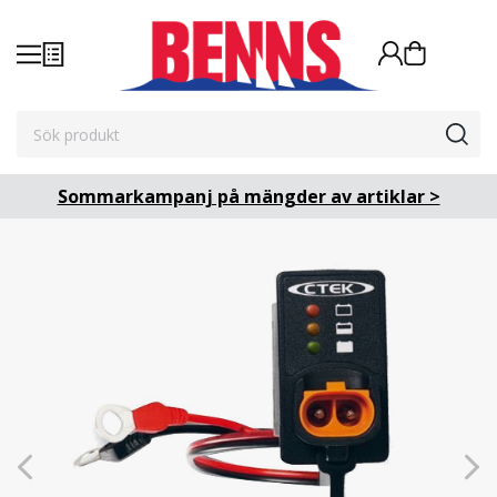
Sommarkampanj på mängder av artiklar >