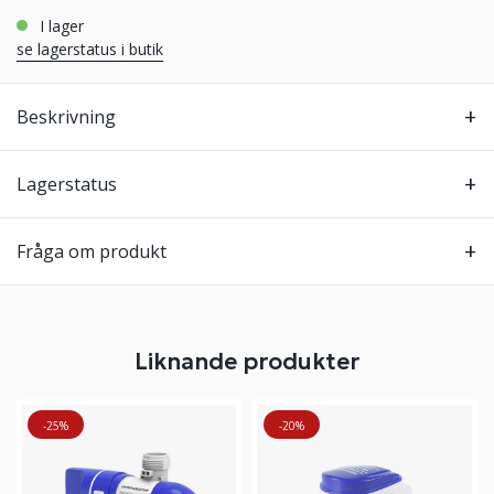
i lager
se lagerstatus i butik
Beskrivning
Lagerstatus
Fråga om produkt
Liknande produkter
-25%
-20%