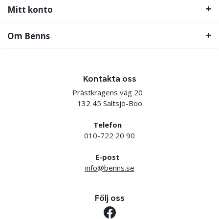
Mitt konto
Om Benns
Kontakta oss
Prästkragens väg 20
132 45 Saltsjö-Boo
Telefon
010-722 20 90
E-post
info@benns.se
Följ oss