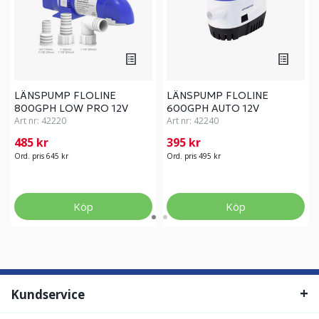
LÄNSPUMP FLOLINE
LÄNSPUMP FLOLINE
800GPH LOW PRO 12V
600GPH AUTO 12V
Art nr:
42220
Art nr:
42240
485 kr
395 kr
Ord. pris 645 kr
Ord. pris 495 kr
Köp
Köp
Kundservice