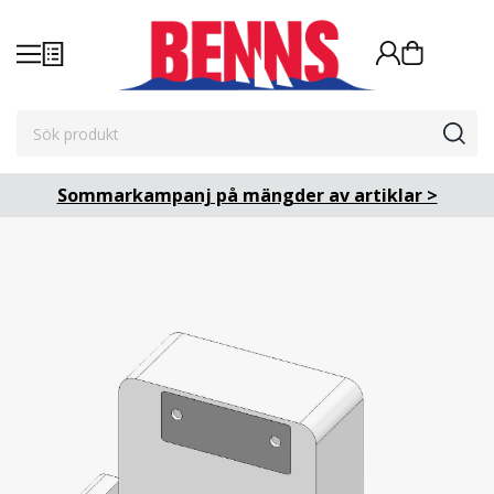
Sommarkampanj på mängder av artiklar >