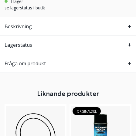
i lager
se lagerstatus i butik
Beskrivning
Lagerstatus
Fråga om produkt
Liknande produkter
ORGINALDEL