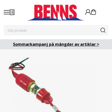
Sommarkampanj på mängder av artiklar >