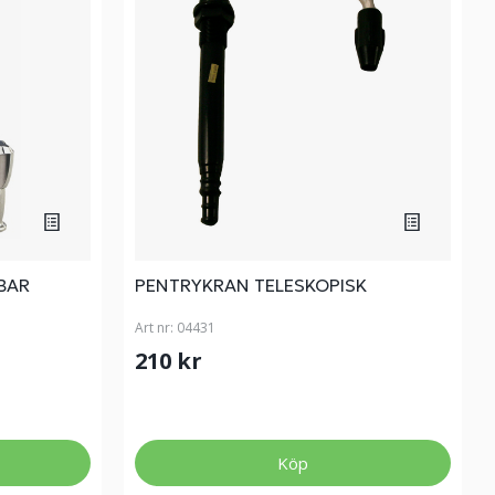
BAR
PENTRYKRAN TELESKOPISK
Art nr:
04431
210 kr
Köp