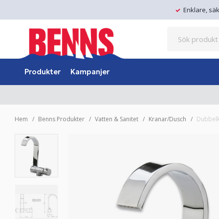
Enklare, sä
Produkter
Kampanjer
Hem
Benns Produkter
Vatten & Sanitet
Kranar/Dusch
Dubbelk