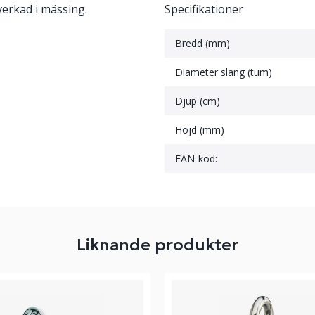
erkad i mässing.
Specifikationer
Bredd (mm)
Diameter slang (tum)
Djup (cm)
Höjd (mm)
EAN-kod:
Liknande produkter