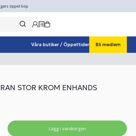
gars öppet köp
Våra butiker / Öppettider
Bli medlem
KRAN STOR KROM ENHANDS
Lägg i varukorgen