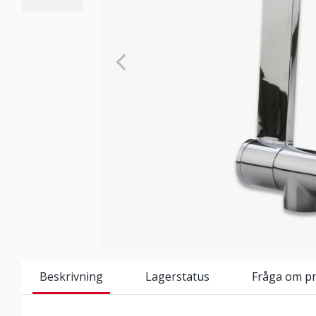
Beskrivning
Lagerstatus
Fråga om p