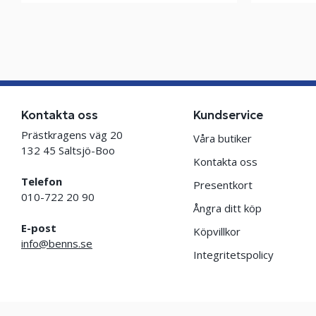
Kontakta oss
Kundservice
Prästkragens väg 20
Våra butiker
132 45 Saltsjö-Boo
Kontakta oss
Telefon
Presentkort
010-722 20 90
Ångra ditt köp
E-post
Köpvillkor
info@benns.se
Integritetspolicy