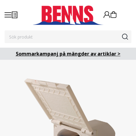
Sommarkampanj på mängder av artiklar >