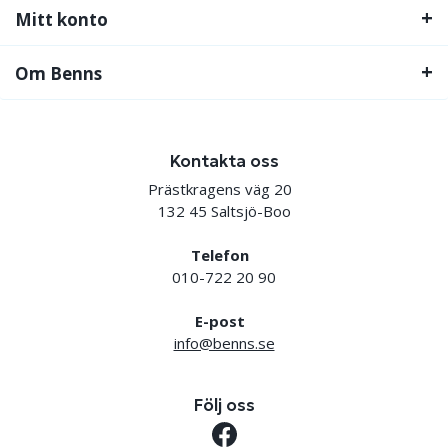
Mitt konto
Om Benns
Kontakta oss
Prästkragens väg 20
132 45 Saltsjö-Boo
Telefon
010-722 20 90
E-post
info@benns.se
Följ oss