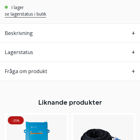
i lager
se lagerstatus i butik
Beskrivning
Lagerstatus
Fråga om produkt
Liknande produkter
-35%