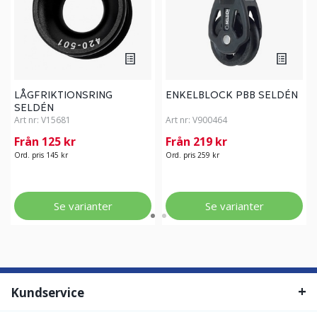
LÅGFRIKTIONSRING
ENKELBLOCK PBB SELDÉN
SELDÉN
Art nr:
V15681
Art nr:
V900464
Från 125 kr
Från 219 kr
Ord. pris 145 kr
Ord. pris 259 kr
Se varianter
Se varianter
Kundservice