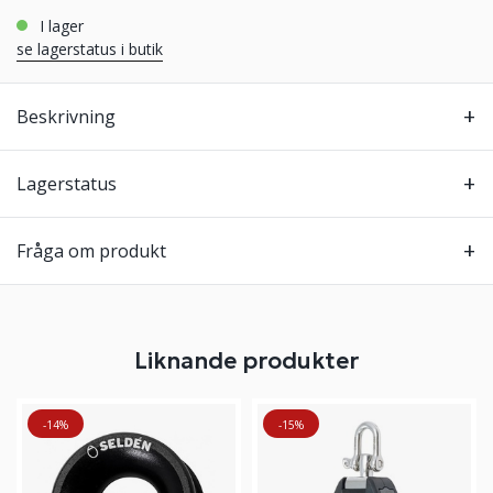
i lager
se lagerstatus i butik
Beskrivning
Lagerstatus
Fråga om produkt
Liknande produkter
-14%
-15%