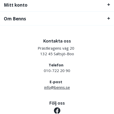
Mitt konto
Om Benns
Kontakta oss
Prästkragens väg 20
132 45 Saltsjö-Boo
Telefon
010-722 20 90
E-post
info@benns.se
Följ oss