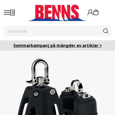
Sommarkampanj på mängder av artiklar >