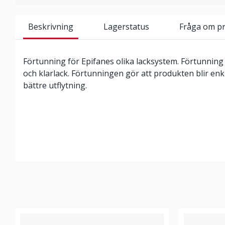
Beskrivning
Lagerstatus
Fråga om p
Förtunning för Epifanes olika lacksystem. Förtunnin
och klarlack. Förtunningen gör att produkten blir enk
bättre utflytning.