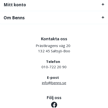
Mitt konto
Om Benns
Kontakta oss
Prästkragens väg 20
132 45 Saltsjö-Boo
Telefon
010-722 20 90
E-post
info@benns.se
Följ oss