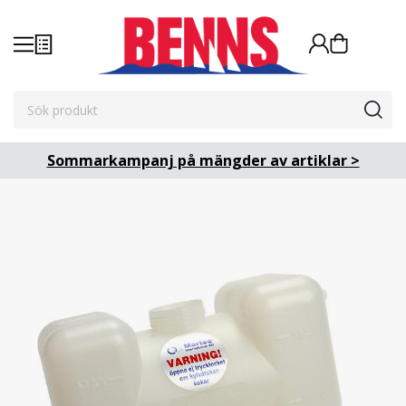
Sommarkampanj på mängder av artiklar >